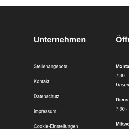
Unternehmen
Öff
Stellenangebote
Monta
7:30 -
Kontakt
Unser
Datenschutz
Diens
7:30 -
Impressum
Mittw
Cookie-Einstellungen