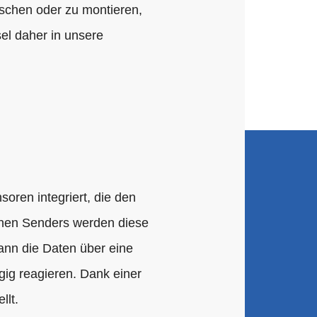
schen oder zu montieren,
l daher in unsere
ren integriert, die den
leinen Senders werden diese
ann die Daten über eine
gig reagieren. Dank einer
llt.