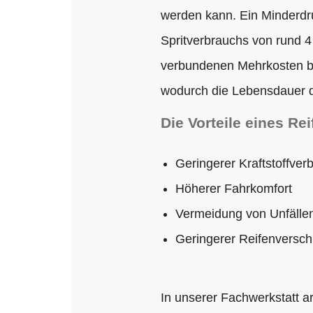
werden kann. Ein Minderdru
Spritverbrauchs von rund 4
verbundenen Mehrkosten ber
wodurch die Lebensdauer d
Die Vorteile eines Re
Geringerer Kraftstoffver
Höherer Fahrkomfort
Vermeidung von Unfälle
Geringerer Reifenversch
In unserer Fachwerkstatt a