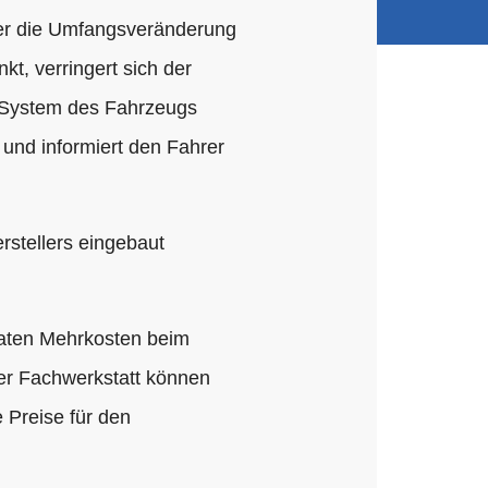
über die Umfangsveränderung
kt, verringert sich der
-System des Fahrzeugs
 und informiert den Fahrer
rstellers eingebaut
raten Mehrkosten beim
er Fachwerkstatt können
 Preise für den