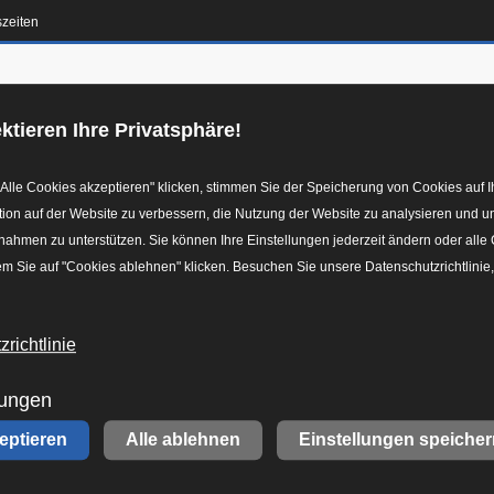
szeiten
en-Konfigurator
Galerie
Reifen
Leistungen
F
ktieren Ihre Privatsphäre!
Alle Cookies akzeptieren" klicken, stimmen Sie der Speicherung von Cookies auf I
ion auf der Website zu verbessern, die Nutzung der Website zu analysieren und u
hmen zu unterstützen. Sie können Ihre Einstellungen jederzeit ändern oder alle
m Sie auf "Cookies ablehnen" klicken. Besuchen Sie unsere Datenschutzrichtlinie
richtlinie
lungen
zeptieren
Alle ablehnen
Einstellungen speicher