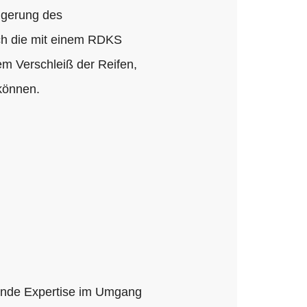
eigerung des
ich die mit einem RDKS
em Verschleiß der Reifen,
können.
chende Expertise im Umgang