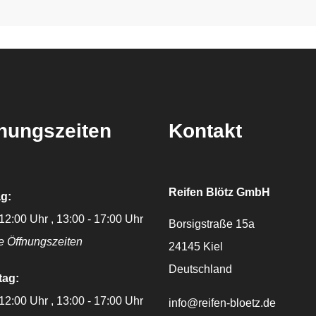
nungszeiten
Kontakt
Reifen Blötz GmbH
g:
 12:00 Uhr
13:00 - 17:00 Uhr
Borsigstraße 15a
e Öffnungszeiten
24145
Kiel
Deutschland
tag:
 12:00 Uhr
13:00 - 17:00 Uhr
E-Mail:
info@reifen-bloetz.de