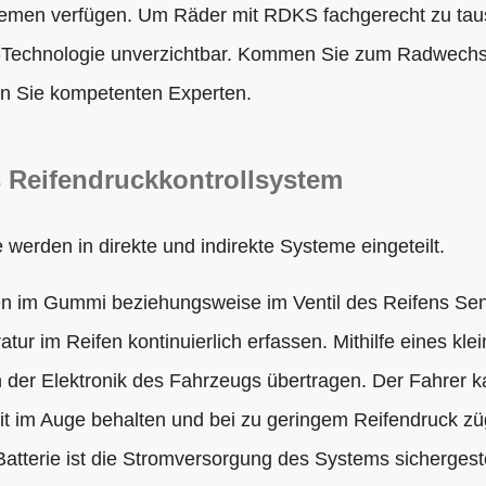
stemen verfügen. Um Räder mit RDKS fachgerecht zu tau
-Technologie unverzichtbar. Kommen Sie zum Radwechse
en Sie kompetenten Experten.
s Reifendruckkontrollsystem
werden in direkte und indirekte Systeme eingeteilt.
 im Gummi beziehungsweise im Ventil des Reifens Senso
tur im Reifen kontinuierlich erfassen. Mithilfe eines k
n der Elektronik des Fahrzeugs übertragen. Der Fahrer k
it im Auge behalten und bei zu geringem Reifendruck zü
Batterie ist die Stromversorgung des Systems sichergeste