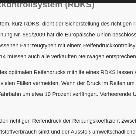
kkontrollsystem (RDKS)
tem, kurz RDKS, dient der Sicherstellung des richtigen 
nung Nr. 661/2009 hat die Europäische Union beschlosse
senen Fahrzeugtypen mit einem Reifendruckkontrollsys
4 müssen auch alle verkauften Neuwagen entsprechend
es optimalen Reifendrucks mithilfe eines RDKS lassen s
 vielen Fällen vermeiden. Wenn der Druck im Reifen um 1 
ahrbahn um etwa 10 Prozent verlängert. Verheerende U
den richtigen Reifendruck der Reibungskoeffizient zwi
ftstoffverbrauch sinkt und der Ausstoß umweltschädlich