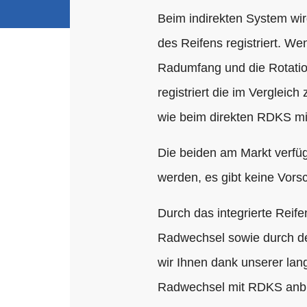
Beim indirekten System wir
des Reifens registriert. Wen
Radumfang und die Rotati
registriert die im Vergleic
wie beim direkten RDKS mith
Die beiden am Markt verfüg
werden, es gibt keine Vorsc
Durch das integrierte Rei
Radwechsel sowie durch de
wir Ihnen dank unserer lan
Radwechsel mit RDKS anbi