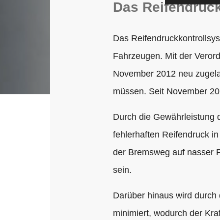
Das Reifendruc
Das Reifendruckkontrollsys
Fahrzeugen. Mit der Verord
November 2012 neu zugelas
müssen. Seit November 201
Durch die Gewährleistung d
fehlerhaften Reifendruck in
der Bremsweg auf nasser F
sein.
Darüber hinaus wird durch 
minimiert, wodurch der Kra