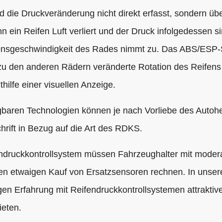
d die Druckveränderung nicht direkt erfasst, sondern 
n ein Reifen Luft verliert und der Druck infolgedessen sin
onsgeschwindigkeit des Rades nimmt zu. Das ABS/ESP
h zu den anderen Rädern veränderte Rotation des Reifens
ilfe einer visuellen Anzeige.
baren Technologien können je nach Vorliebe des Autohe
hrift in Bezug auf die Art des RDKS.
fendruckkontrollsystem müssen Fahrzeughalter mit mode
n etwaigen Kauf von Ersatzsensoren rechnen. In unser
gen Erfahrung mit Reifendruckkontrollsystemen attraktive
eten.