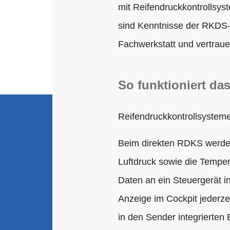
mit Reifendruckkontrollsy
sind Kenntnisse der RKDS
Fachwerkstatt und vertrau
So funktioniert da
Reifendruckkontrollsysteme 
Beim direkten RDKS werden
Luftdruck sowie die Tempera
Daten an ein Steuergerät i
Anzeige im Cockpit jederze
in den Sender integrierten 