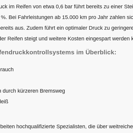
ck im Reifen von etwa 0,6 bar führt bereits zu einer St
 %. Bei Fahrleistungen ab 15.000 km pro Jahr zahlen s
eits aus. Zudem führt ein optimaler Druck zu geringer
er Reifen steigt und weitere Kosten eingespart werden 
ifendruckkontrollsystems im Überblick:
brauch
n durch kürzeren Bremsweg
leiß
rbeiten hochqualifizierte Spezialisten, die über weitrei