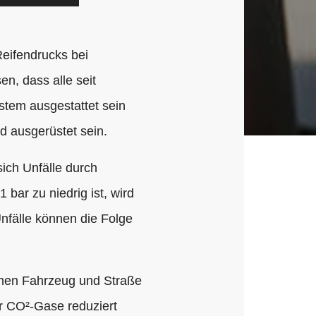
Reifendrucks bei
n, dass alle seit
tem ausgestattet sein
 ausgerüstet sein.
ich Unfälle durch
bar zu niedrig ist, wird
nfälle können die Folge
schen Fahrzeug und Straße
er CO²-Gase reduziert