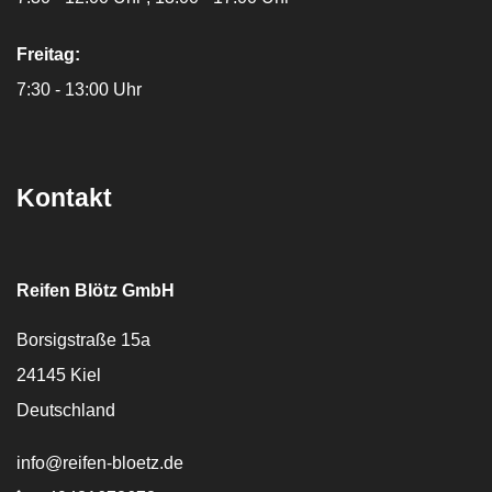
Freitag:
7:30 - 13:00 Uhr
Kontakt
Reifen Blötz GmbH
Borsigstraße 15a
24145
Kiel
Deutschland
E-Mail:
info@reifen-bloetz.de